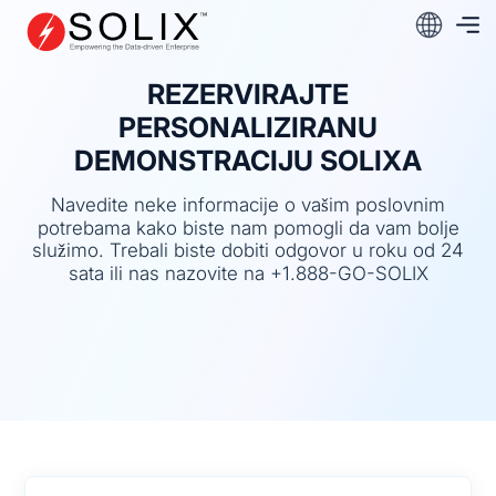
Preskoči
na
sadržaj
REZERVIRAJTE
PERSONALIZIRANU
DEMONSTRACIJU SOLIXA
Navedite neke informacije o vašim poslovnim
potrebama kako biste nam pomogli da vam bolje
služimo. Trebali biste dobiti odgovor u roku od 24
sata ili nas nazovite na +1.888-GO-SOLIX