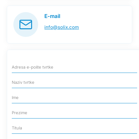
E-mail
info@solix.com