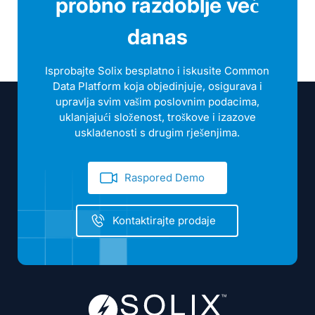
probno razdoblje već
danas
Isprobajte Solix besplatno i iskusite Common
Data Platform koja objedinjuje, osigurava i
upravlja svim vašim poslovnim podacima,
uklanjajući složenost, troškove i izazove
usklađenosti s drugim rješenjima.
Raspored Demo
Kontaktirajte prodaje