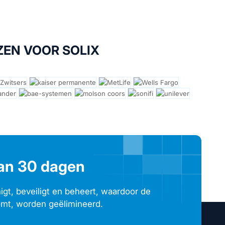
ZEN VOOR SOLIX
van 30 dagen
igt, beveiligt en beheert, waardoor de
omt, worden geëlimineerd.