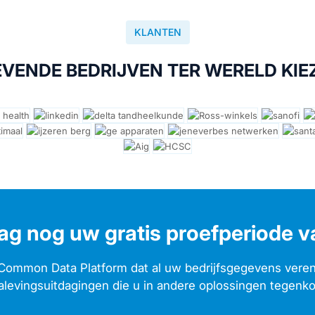
KLANTEN
ENDE BEDRIJVEN TER WERELD KIE
ag nog uw gratis proefperiode 
t Common Data Platform dat al uw bedrijfsgegevens veren
nalevingsuitdagingen die u in andere oplossingen tegenk