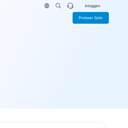
Inloggen
Probeer Solix