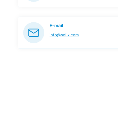
E-mail
info@solix.com