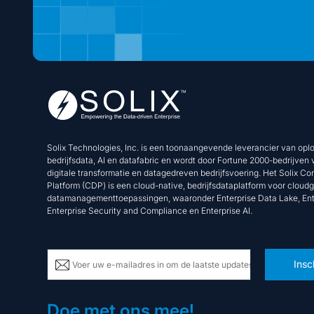
Solix Technologies, Inc. is een toonaangevende leverancier van opl
bedrijfsdata, AI en datafabric en wordt door Fortune 2000-bedrijven
digitale transformatie en datagedreven bedrijfsvoering. Het Solix 
Platform (CDP) is een cloud-native, bedrijfsdataplatform voor clou
datamanagementtoepassingen, waaronder Enterprise Data Lake, Ente
Enterprise Security and Compliance en Enterprise AI.
Insc
Doe met ons mee!