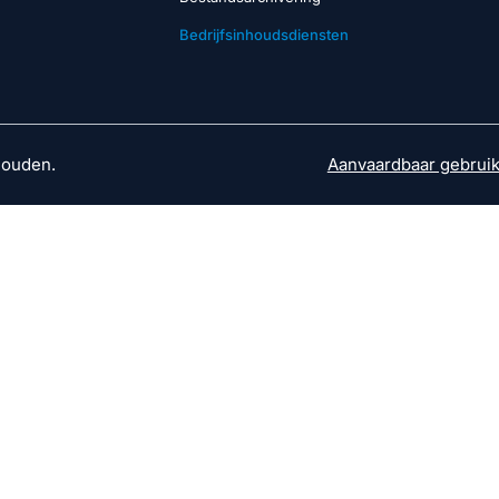
Bedrijfsinhoudsdiensten
houden.
Aanvaardbaar gebruik