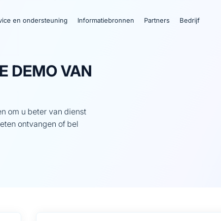
vice en ondersteuning
Informatiebronnen
Partners
Bedrijf
KE DEMO VAN
en om u beter van dienst
oeten ontvangen of bel