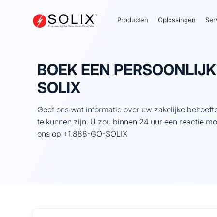
Meteen
naar
Producten
Oplossingen
Ser
de
inhoud
BOEK EEN PERSOONLIJ
SOLIX
Geef ons wat informatie over uw zakelijke behoeft
te kunnen zijn. U zou binnen 24 uur een reactie m
ons op +1.888-GO-SOLIX