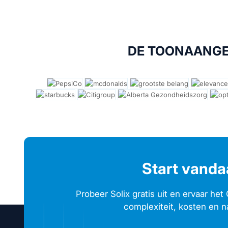
DE TOONAANGEV
Start vanda
Probeer Solix gratis uit en ervaar he
complexiteit, kosten en 