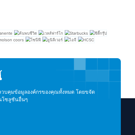
้
วบคุมข้อมูลองค์กรของคุณทั้งหมด โดยขจัด
โซลูชันอื่นๆ