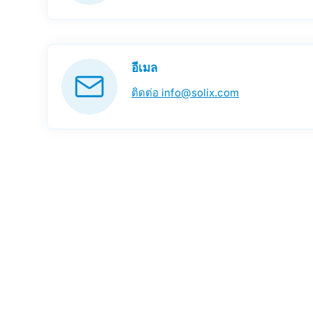
อีเมล
ติดต่อ info@solix.com