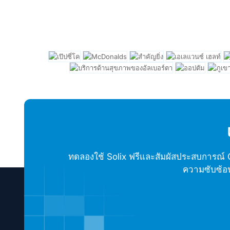
ทดลองใช้ Solix ฟรีและสัมผัสประสบการณ์
ความซับซ้อน